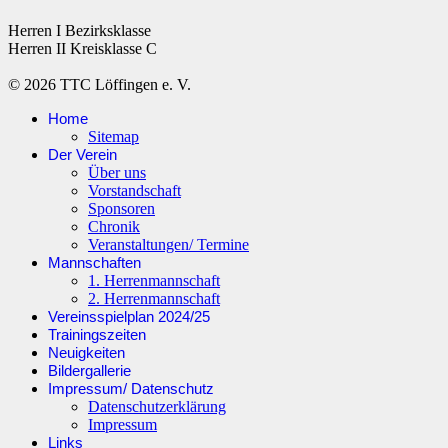
Herren I Bezirksklasse
Herren II Kreisklasse C
© 2026 TTC Löffingen e. V.
Home
Sitemap
Der Verein
Über uns
Vorstandschaft
Sponsoren
Chronik
Veranstaltungen/ Termine
Mannschaften
1. Herrenmannschaft
2. Herrenmannschaft
Vereinsspielplan 2024/25
Trainingszeiten
Neuigkeiten
Bildergallerie
Impressum/ Datenschutz
Datenschutzerklärung
Impressum
Links