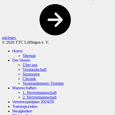
nächstes
© 2026 TTC Löffingen e. V.
Home
Sitemap
Der Verein
Über uns
Vorstandschaft
Sponsoren
Chronik
Veranstaltungen/ Termine
Mannschaften
1. Herrenmannschaft
2. Herrenmannschaft
Vereinsspielplan 2024/25
Trainingszeiten
Neuigkeiten